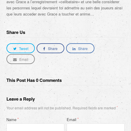
avec Grace a l’enregistrement «celibataire» et une belle considerer
les personnes lequel devraient toi admettre au sein des joueurs ainsi
que leurs acceder avec Grace a toucher et anime…
Share Us
Tweet
Share
Share
Email
This Post Has 0 Comments
Leave a Reply
Your email address will not be published.
Required fields are marked
*
Name
Email
*
*