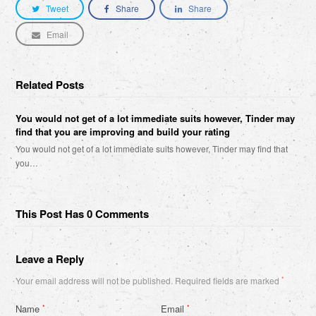
Tweet
Share
Share
Email
Related Posts
You would not get of a lot immediate suits however, Tinder may
find that you are improving and build your rating
You would not get of a lot immediate suits however, Tinder may find that
you…
This Post Has 0 Comments
Leave a Reply
Your email address will not be published.
Required fields are marked
*
Name
Email
*
*