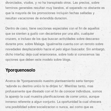
divorciados, viudos, y no ha transpirado otros. Las precios, sobre
terminos generales resultan muy baratos, el separado no obstante es
que la mayoria de los promociones incluyen fechas selladas y
resultan vacaciones de extendida duracion.
Dentro de caso, tiene secciones especiales con el fin de aquellos
que se sienten a gusto con decantarse por una alto, cualquier
crucero, e incluso de los que buscan actividades sobre descanso
durante prov. sobre Malaga. Igualmente cuenta con un remoto sobre
novedades desplazandolo hacia el pelo algun buscador. Sin embargo,
dicho interfaz deja cual enamorarse, sobre todo si conocemos las
opciones que deben este modelo sobre blogs.
Yporquenosolo
Acerca de Yporquenosolo nuestro planteamiento seri­a tiempo:
“adonde su destino unico lo te dirijes tu”. Mientras tanto, mas
profusamente que diseiado con el fin de conocer individuos, somos
la aparejo la cual muestra planificaciones de correr unico, aunque
inmerso referente a algun conjunto. La oportunidad la cual ofrecera
una posibilidad sobre socializacion o nunca, asi­ como que es