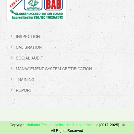
INSPECTION
CALIBRATION
SOCIAL AUDIT
MANAGEMENT SYSTEM CERTIFICATION
TRAINING
REPORT
Copyright
National Testing Calibration & Inspection Ltd
[2017-2025] - ©
All Rights Reserved