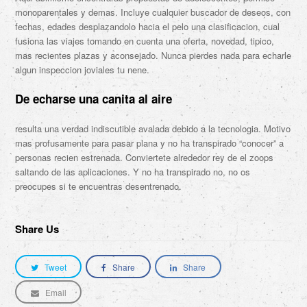
monoparentales y demas. Incluye cualquier buscador de deseos, con
fechas, edades desplazandolo hacia el pelo una clasificacion, cual
fusiona las viajes tomando en cuenta una oferta, novedad, tipico,
mas recientes plazas y aconsejado. Nunca pierdes nada para echarle
algun inspeccion joviales tu nene.
De echarse una canita al aire
resulta una verdad indiscutible avalada debido a la tecnologia. Motivo
mas profusamente para pasar plana y no ha transpirado “conocer” a
personas recien estrenada. Conviertete alrededor rey de el zoops
saltando de las aplicaciones. Y no ha transpirado no, no os
preocupes si te encuentras desentrenado.
Share Us
Tweet
Share
Share
Email