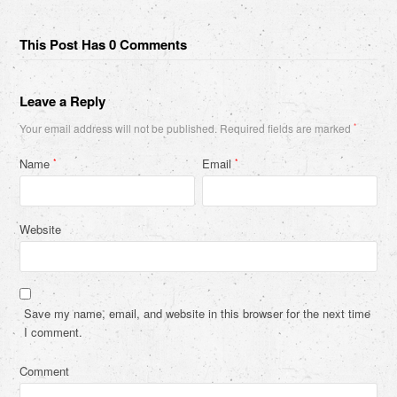
This Post Has 0 Comments
Leave a Reply
Your email address will not be published.
Required fields are marked
*
Name
Email
*
*
Website
Save my name, email, and website in this browser for the next time
I comment.
Comment