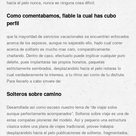
hacia el pelo nunca, nunca es ninguna cosa dificil.
Como comentabamos, fiable la cual has cubo
perfil
que la mayoridad de servicios vacacionales se encuentran enfocados
acerca de los esposos, aunque no separado ello, hado cual correr
acerca de solitario es mucho mas caro, comparativamente
charlando. Dentro de caso, efectuarlo puede implicar cualquier puro
deleite, pues implantaras las propios horarios, paquetes
estrictamente sembrados, desplazandolo hacia el pelo notaras lo
cual verdaderamente te interese, a tu ritmo asi­ como de tu disfrute.
Para llevarlo a cabo sirvete de:
Solteros sobre camino
Desarrollada asi­ como escaso nuestro lema de “de viajar solos
aunque perfectamente acompanados”, Solteros sobre viaje es una de
estas compaiias pioneras del modelo. Asi y pequeno una estructura
clasica sobre una plana de viajes tradicional, provee trabajos
desplazandolo hacia el pelo publicaciones de solteros, fragmentados,