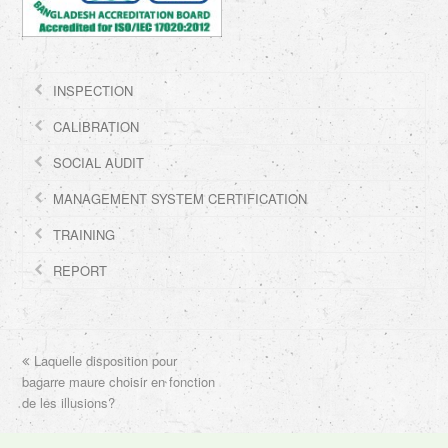
INSPECTION
CALIBRATION
SOCIAL AUDIT
MANAGEMENT SYSTEM CERTIFICATION
TRAINING
REPORT
previous
Laquelle disposition pour
bagarre maure choisir en fonction
post:
de les illusions?