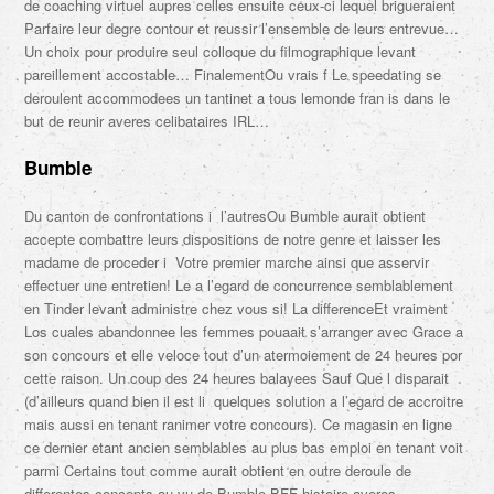
de coaching virtuel aupres celles ensuite ceux-ci lequel brigueraient
Parfaire leur degre contour et reussir l’ensemble de leurs entrevue…
Un choix pour produire seul colloque du filmographique levant
pareillement accostable… FinalementOu vrais f Le speedating se
deroulent accommodees un tantinet a tous lemonde fran is dans le
but de reunir averes celibataires IRL…
Bumble
Du canton de confrontations i l’autresOu Bumble aurait obtient
accepte combattre leurs dispositions de notre genre et laisser les
madame de proceder i Votre premier marche ainsi que asservir
effectuer une entretien! Le a l’egard de concurrence semblablement
en Tinder levant administre chez vous si! La differenceEt vraiment
Los cuales abandonnee les femmes pouaait s’arranger avec Grace a
son concours et elle veloce tout d’un atermoiement de 24 heures por
cette raison. Un coup des 24 heures balayees Sauf Que l disparait
(d’ailleurs quand bien il est li quelques solution a l’egard de accroitre
mais aussi en tenant ranimer votre concours). Ce magasin en ligne
ce dernier etant ancien semblables au plus bas emploi en tenant voit
parmi Certains tout comme aurait obtient en outre deroule de
differentes concepts au vu de Bumble BFF histoire averes