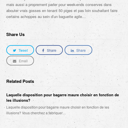
mais aussi a proprement parler pour week-ends conserves dans
abouter vrais gosses en tenant 50 piges et pas loin souhaitant faire
certains achoppes au sein d’un baguette agile…
Share Us
Tweet
Share
Share
Email
Related Posts
Laquelle disposition pour bagarre maure choisir en fonction de
les illusions?
Laquelle disposition pour bagarre maure choisir en fonction de les
illusions? Vous cherchez a fabriquer…