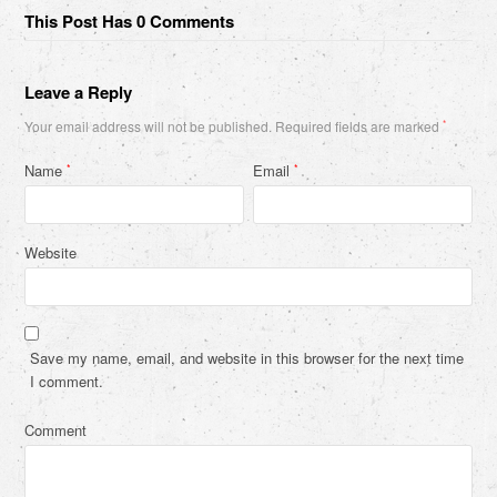
This Post Has 0 Comments
Leave a Reply
Your email address will not be published.
Required fields are marked
*
Name
Email
*
*
Website
Save my name, email, and website in this browser for the next time
I comment.
Comment