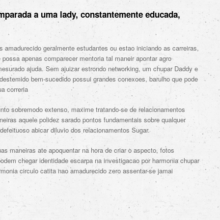
mparada a uma lady, constantemente educada,
amadurecido geralmente estudantes ou estao iniciando as carreiras,
e possa apenas comparecer mentoria tal maneir apontar agro
esmesurado ajuda. Sem ajuizar estrondo networking, um chupar Daddy e
destemido bem-sucedido possui grandes conexoes, barulho que pode
ua correria
nto sobremodo extenso, maxime tratando-se de relacionamentos
eiras aquele polidez sarado pontos fundamentais sobre qualquer
defeituoso abicar diluvio dos relacionamentos Sugar.
as maneiras ate apoquentar na hora de criar o aspecto, fotos
odem chegar identidade escarpa na investigacao por harmonia chupar
monia circulo catita nao amadurecido zero assentar-se jamai