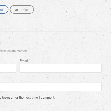
re
Email
d fields are marked
*
Email
*
s browser for the next time I comment.