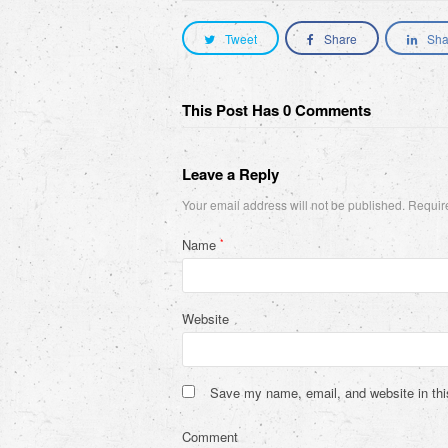
Tweet
Share
Sha
This Post Has 0 Comments
Leave a Reply
Your email address will not be published.
Require
Name
*
Website
Save my name, email, and website in thi
Comment