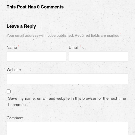
This Post Has 0 Comments
Leave a Reply
Your email address will not be published.
Required fields are marked
*
Name
Email
*
*
Website
Save my name, email, and website in this browser for the next time
I comment.
Comment