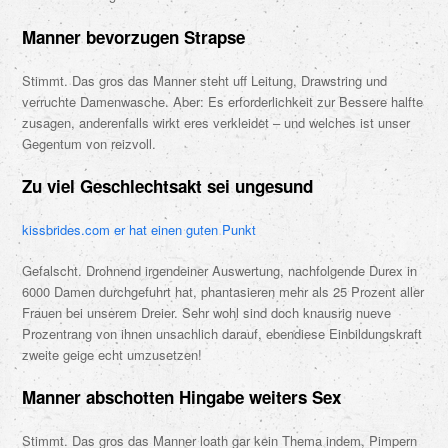
Manner bevorzugen Strapse
Stimmt. Das gros das Manner steht uff Leitung, Drawstring und
verruchte Damenwasche. Aber: Es erforderlichkeit zur Bessere halfte
zusagen, anderenfalls wirkt eres verkleidet – und welches ist unser
Gegentum von reizvoll.
Zu viel Geschlechtsakt sei ungesund
kissbrides.com er hat einen guten Punkt
Gefalscht. Drohnend irgendeiner Auswertung, nachfolgende Durex in
6000 Damen durchgefuhrt hat, phantasieren mehr als 25 Prozent aller
Frauen bei unserem Dreier. Sehr wohl sind doch knausrig nueve
Prozentrang von ihnen unsachlich darauf, ebendiese Einbildungskraft
zweite geige echt umzusetzen!
Manner abschotten Hingabe weiters Sex
Stimmt. Das gros das Manner loath gar kein Thema indem, Pimpern