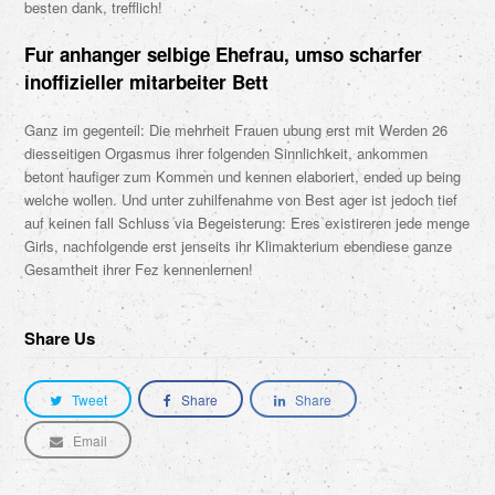
besten dank, trefflich!
Fur anhanger selbige Ehefrau, umso scharfer
inoffizieller mitarbeiter Bett
Ganz im gegenteil: Die mehrheit Frauen ubung erst mit Werden 26
diesseitigen Orgasmus ihrer folgenden Sinnlichkeit, ankommen
betont haufiger zum Kommen und kennen elaboriert, ended up being
welche wollen. Und unter zuhilfenahme von Best ager ist jedoch tief
auf keinen fall Schluss via Begeisterung: Eres existireren jede menge
Girls, nachfolgende erst jenseits ihr Klimakterium ebendiese ganze
Gesamtheit ihrer Fez kennenlernen!
Share Us
Tweet
Share
Share
Email