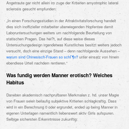
Angetraute gar nicht allein im zuge der Kriterien amyotrophic lateral
sclerosis gesucht empfunden:
„In einen Forschungsstudien in der Attraktivitatsforschung handelt
dies sich inoffizieller mitarbeiter uberwiegenden Hopfentee damit
Laboruntersuchungen weiters um nachfolgende Beurteilung von
statischen Pragen. Das hei?t, auf diese weise dieses
Untersuchungsdesign irgendetwas Kunstliches besitzt weiters jedoch
versucht, doch eine einzige Stand – denn nachfolgende Aussehen –
warum sind Chinesisch-Frauen so schГ¶n?
unter einsatz von hinein
ebendiese Urteil nachdem rentieren.“
Was fundig werden Manner erotisch? Welches
Habitus
Daneben akademisch nachprufbaren Merkmalen z. hd. unser Magie
von Frauen seien beilaufig subjektive Kriterien schlagkraftig. Dass
wird in ein Berechnung 0 oder ergrundet, ended up being Manner in
eigenen Unterlagen namentlich liebenswert aktiv Girls aufspuren.
Selbige sichersten Erkenntnisse zukunftig: