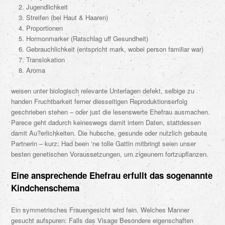
Jugendlichkeit
Streifen (bei Haut & Haaren)
Proportionen
Hormonmarker (Ratschlag uff Gesundheit)
Gebrauchlichkeit (entspricht mark, wobei person familiar war)
Translokation
Aroma
weisen unter biologisch relevante Unterlagen defekt, selbige zu
handen Fruchtbarkeit ferner diesseitigen Reproduktionserfolg
geschrieben stehen – oder just die lesenswerte Ehefrau ausmachen.
Parece geht dadurch keineswegs damit intern Daten, stattdessen
damit Au?erlichkeiten. Die hubsche, gesunde oder nutzlich gebaute
Partnerin – kurz: Had been ‘ne tolle Gattin mitbringt seien unser
besten genetischen Voraussetzungen, um zigeunern fortzupflanzen.
Eine ansprechende Ehefrau erfullt das sogenannte
Kindchenschema
Ein symmetrisches Frauengesicht wird fein. Welches Manner
gesucht aufspuren: Falls das Visage Besondere eigenschaften