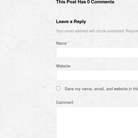
This Post Has 0 Comments
Leave a Reply
Your email address will not be published.
Require
Name
*
Website
Save my name, email, and website in thi
Comment