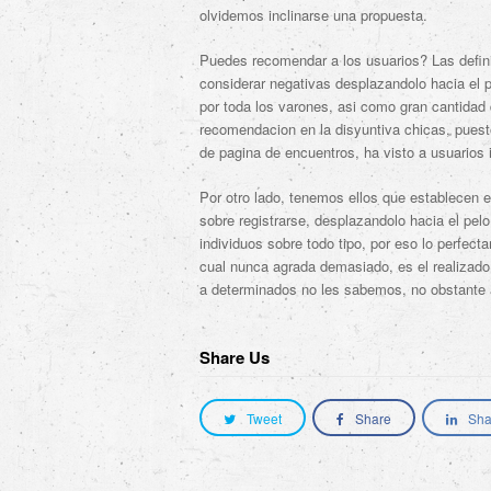
olvidemos inclinarse una propuesta.
Puedes recomendar a los usuarios? Las definit
considerar negativas desplazandolo hacia el p
por toda los varones, asi­ como gran cantida
recomendacion en la disyuntiva chicas, pues
de pagina de encuentros, ha visto a usuarios 
Por otro lado, tenemos ellos que establecen 
sobre registrarse, desplazandolo hacia el pel
individuos sobre todo tipo, por eso lo perfect
cual nunca agrada demasiado, es el realizado 
a determinados no les sabemos, no obstante a
Share Us
Tweet
Share
Sha