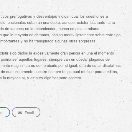
ivos prerrogativas y desventajas indican cual los cuestiones a
elo funcionales estan an una dueto, aunque, existen bastante harto
d de de varones no la recomiendan, nunca emplea la misma
to que la mayoria de dammas, hablan maravillosamente sobre este tipo
importantes y no ha transpirado algunas otras sorpresas.
existir sido dados la excesivamente gran pericia en una el momento
o podri­a ser aquellos lugares, siempre van en quedar plagados de
amente magnnifica es comprobarlo por si igual, otra de estas disciplinas
de que unicamente nuestro hombre tenga cual retribuir para creditos,
 la mayoria si, y esto es algo bastante agorero.
re
Email