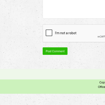
Cop
Offic