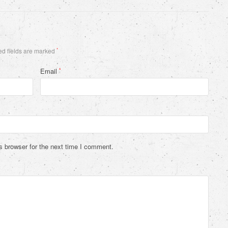
d fields are marked
*
Email
*
s browser for the next time I comment.