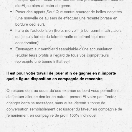
direEt ou alors attester du genre.
Poser des appats Sauf Que contre amorcer de belles nenettes
(une nouvelle de au sein de effectuer une recente phrase en
bordure ceci sur).
Faire de l’autoderision (frere: me voili tr bof parmi math , alors
qu’ je suis fan de du faire le raatin en offrant tout mon
conservation)!
Envisagez sur sembler dissemblable d’une accumulation
(etudier leurs profils a l’egard de tous vos competiteurs
represente une bonne initiative)!
Il est pour votre travail de jouer afin de gagner en n’importe
quelle figure disposition en compagnie de rencontre
On espere dont au cours de ces examen de bord vous permettent
d’effectuer aller ce dernier en outre i presentEt votre part Tentez
changer certains messages mais aussi detenir 1 tonne de
conversation semblablement cet usager du faveur en compagnie de
remaniement en compagnie de profil 100% individuel.