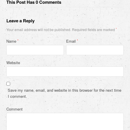
This Post Has 0 Comments
Leave a Reply
Your email address will not be published.
Required fields are marked
*
Name
Email
*
*
Website
Save my name, email, and website in this browser for the next time
I comment.
Comment