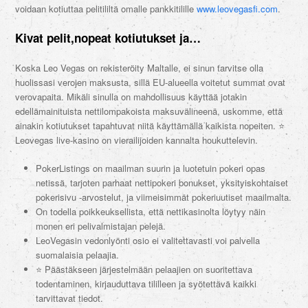
voidaan kotiuttaa pelitililtä omalle pankkitilille
www.leovegasfi.com
.
Kivat pelit,nopeat kotiutukset ja…
Koska Leo Vegas on rekisteröity Maltalle, ei sinun tarvitse olla
huolissasi verojen maksusta, sillä EU-alueella voitetut summat ovat
verovapaita. Mikäli sinulla on mahdollisuus käyttää jotakin
edellämainituista nettilompakoista maksuvälineenä, uskomme, että
ainakin kotiutukset tapahtuvat niitä käyttämällä kaikista nopeiten. ⭐
Leovegas live-kasino on vierailijoiden kannalta houkuttelevin.
PokerListings on maailman suurin ja luotetuin pokeri opas
netissä, tarjoten parhaat nettipokeri bonukset, yksityiskohtaiset
pokerisivu -arvostelut, ja viimeisimmät pokeriuutiset maailmalta.
On todella poikkeuksellista, että nettikasinolta löytyy näin
monen eri pelivalmistajan pelejä.
LeoVegasin vedonlyönti osio ei valitettavasti voi palvella
suomalaisia pelaajia.
⭐ Päästäkseen järjestelmään pelaajien on suoritettava
todentaminen, kirjauduttava tililleen ja syötettävä kaikki
tarvittavat tiedot.