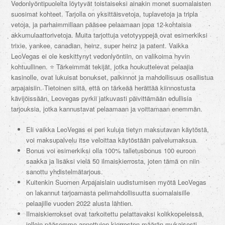
Vedonlyöntipuolelta löytyvät toistaiseksi ainakin monet suomalaisten
suosimat kohteet. Tarjolla on yksittäisvetoja, tuplavetoja ja tripla
vetoja, ja parhaimmillaan pääsee pelaamaan jopa 12-kohtaisia
akkumulaattorivetoja. Muita tarjottuja vetotyyppejä ovat esimerkiksi
trixie, yankee, canadian, heinz, super heinz ja patent. Vaikka
LeoVegas ei ole keskittynyt vedonlyöntiin, on valikoima hyvin
kohtuullinen. ⭐ Tärkeimmät tekijät, jotka houkuttelevat pelaajia
kasinolle, ovat lukuisat bonukset, palkinnot ja mahdollisuus osallistua
arpajaisiin. Tietoinen siitä, että on tärkeää herättää kiinnostusta
kävijöissään, Leovegas pyrkii jatkuvasti päivittämään edullisia
tarjouksia, jotka kannustavat pelaamaan ja voittamaan enemmän.
Eli vaikka LeoVegas ei peri kuluja tietyn maksutavan käytöstä,
voi maksupalvelu itse veloittaa käytöstään palvelumaksua.
Bonus voi esimerkiksi olla 100% talletusbonus 100 euroon
saakka ja lisäksi vielä 50 ilmaiskierrosta, joten tämä on niin
sanottu yhdistelmätarjous.
Kuitenkin Suomen Arpajaislain uudistumisen myötä LeoVegas
on lakannut tarjoamasta pelimahdollisuutta suomalaisille
pelaajille vuoden 2022 alusta lähtien.
Ilmaiskierrokset ovat tarkoitettu pelattavaksi kolikkopeleissä,
jolloin pääsemme annettujen kierrosten määrän mukaisesti