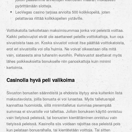
pyörittämään slotteja.
LeoVegas casino tarjoaa arviolta 500 kolikkopeliä, joten
pelattavaa riittää kolikkopelien ystäville.
Voittokatolla tarkoitetaan maksimisummaa jonka voi peleistä voittaa.
Kaikki pelisivustot eivät ole asettaneet peleille voittokattoja, kun osa
sivustoista taas on. Koska sivustot voivat itse päättää voittokatoista,
erot eri sivustoilla voi olla huimia. Ne voivat oikeastaan olla mitä
vain, satasesta aina tuhansiin euroihin. Pelisivustot asettavat myös
lähes poikkeuksetta bonukselle niin panoskattoja kuin minimi
kertoimia.
Casinolla hyvä peli valikoima
Sivuston bonusten säännöistä ja ehdoista löytyy aina kuitenkin lista
maksutavoista, joilla bonusta ei voi lunastaa. Myös talletusrajat
kannattaa huomioida, sillä minimitalletus summaa pienempää
summaa ei sivustolle voi tallettaa. Jolloin bonuksen käyttö onnistuu
vain tietyissä peleissä, tai bonusten kierrättäminen onnistuu vain
tietyissä peleissä. Kasinolla siis voidaan rajoittaa osa peleistä pois
kun pelataan bonusrahalla, tai kierrätetään voittoja. Tai sitten