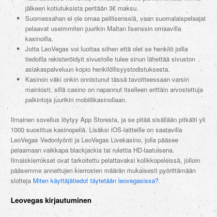
jälkeen kotiutuksista peritään 3€ maksu.
Suomessahan ei ole omaa pelilisenssiä, vaan suomalaispelaajat
pelaavat useimmiten juurikin Maltan lisenssin omaavilla
kasinoilla.
Jotta LeoVegas voi luottaa siihen että olet se henkilö joilla
tiedoilla rekisteröidyit sivustolle tulee sinun lähettää sivuston
asiakaspalveluun kopio henkilöllisyystodistuksesta.
Kasinon väki onkin onnistunut tässä tavoitteessaan varsin
mainiosti, sillä casino on napannut itselleen erittäin arvostettuja
palkintoja juurikin mobiilikasinollaan.
Ilmainen sovellus löytyy App Storesta, ja se pitää sisällään pitkälti yli
1000 suosittua kasinopeliä. Lisäksi iOS-laitteille on saatavilla
LeoVegas Vedonlyönti ja LeoVegas Livekasino, jolla pääsee
pelaamaan vaikkapa blackjackia tai rulettia HD-laatuisena.
Ilmaiskierrokset ovat tarkoitettu pelattavaksi kolikkopeleissä, jolloin
pääsemme annettujen kierrosten määrän mukaisesti pyörittämään
slotteja
Miten käyttäjätiedot täytetään leovegasissa?
.
Leovegas kirjautuminen