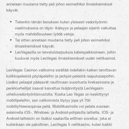
annetaan muutama tietty peli johon esimerkiksi ilmaiskierrokset
käyvät.
Tietenkin tämän bonuksen kuten yleisesti vedonlyönnin
vaatimuksena on täysi- ikäisyys ja pelaajan sijainti vaikuttaa
myös mahdollisuuteen lyödä vetoja.
Tai sitten annetaan muutama tietty peli johon esimerkiksi
ilmaiskierrokset käyvät.
LeoVegasilla on tervetulotarjouksia käteispalkkioineen, joihin
kuuluvat myös LeoVegas ilmaiskierrokset uudet nettikasinot.
LeoVegas Casinon valikoima sisältää todellakin kaiken tarvittavan
kolikkopeleistä pöytäpeleihin ja jackpot-peleistä raaputusarpoihin.
Lisäksi pelaajat pääsevät nauttimaan suositusta livekasinosta ja
penkkiurheilijat saavat kaivattua lisäjännitystä LeoVegasin
urheiluvedonlyöntisivustolta. Koska Leo Vegas on keskittynyt
mobiilipeleihin, sen valikoimista löytyy jopa yli 700
mobiiliyhteensopivaa peliä. Mobiilikasinolla voi pelata suoraan
selaimella iOS-, Windows- ja Android-pohjaisilla laitteilla. IOS- ja
Android-laitteisiin on lisäksi saatavilla erillinen sovellus, joka ei
kuitenkaan ole pakollinen. LeoVegas fi nettikasino, kuten kaikki