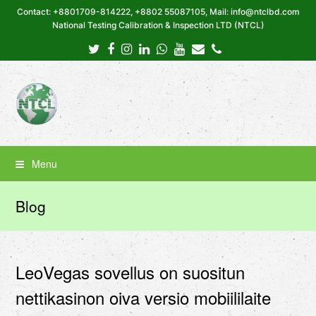
Contact: +8801709-814222, +8802 55087105, Mail: info@ntclbd.com
National Testing Calibration & Inspection LTD (NTCL)
Twitter
Facebook
Instagram
LinkedIn
Whatsapp
Youtube
Email
Phone
Menu
Blog
LeoVegas sovellus on suositun
nettikasinon oiva versio mobiililaite