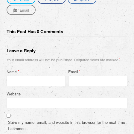
Email
This Post Has 0 Comments
Leave a Reply
Your email address will not be published.
Required fields are marked
*
Name
Email
*
*
Website
Save my name, email, and website in this browser for the next time
I comment.