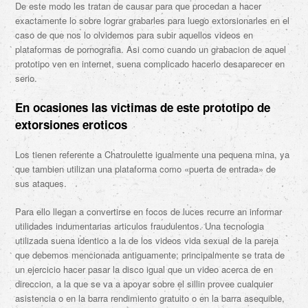
De este modo les tratan de causar para que procedan a hacer
exactamente lo sobre lograr grabarles para luego extorsionarles en el
caso de que nos lo olvidemos para subir aquellos videos en
plataformas de pornografia. Asi­ como cuando un grabacion de aquel
prototipo ven en internet, suena complicado hacerlo desaparecer en
serio.
En ocasiones las victimas de este prototipo de
extorsiones eroticos
Los tienen referente a Chatroulette igualmente una pequena mina, ya
que tambien utilizan una plataforma como «puerta de entrada» de
sus ataques.
Para ello llegan a convertirse en focos de luces recurre an informar
utilidades indumentarias articulos fraudulentos. Una tecnologia
utilizada suena identico a la de los videos vida sexual de la pareja
que debemos mencionada antiguamente; principalmente se trata de
un ejercicio hacer pasar la disco igual que un video acerca de en
direccion, a la que se va a apoyar sobre el silli­n provee cualquier
asistencia o en la barra rendimiento gratuito o en la barra asequible,