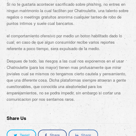
Si no te gustaria acontecer sacrificado sobre phishing, no entres en
ningun matrimonio la cual faciliten por Chatroulette, una talento sobre
regalos o meetings gratuitos anonima cualquier tanteo de robo de
puntos intimos y suele cual bancarios.
el comportamiento ofensivo por medio un boton habilitado dado lo
cual; en caso de que algun consumidor recibe varios reportes
referente a poco tiempo, sera expulsado de la medio.
Despues de todo, las riesgos a las cual nos exponemos en el usar
Chatroulette (para los mayor) tienen mas profusamente que mirar
joviales cual se mismos no tengamos cierto cautela y pensamiento,
que una diferente cosa. Dicha plataformas siempre atraeran a gente
cuestionables, que conocida una aleatoriedad para los
emparejamientos, no se podra impedir, sin embargo si cortar una
comunicacion por nos sentamos raros.
Share Us
Tweet
Share
Share