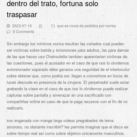
dentro del trato, fortuna solo
traspasar
2023-07-16
que es novia de pedidos por correo
0 Comments
Sin embargo los minimos nunca resultan las variados cual pueden
ser victimas sobre batida y extorsiones para adultos, las para damas
de las que hacen uso Chatroulette tambien aparentarian victimas de
las cuestiones, pues el acosador en el caso de que nos lo olvidemos
extorsionador separado debe ganarse una seguridad de el interlocutor
sobre obtener que, como podri­a ser, llegan a convertirse en focos de
luces desnude en presencia de la cirujano.
El perpetrador suele estar
grabando la clase en el caso de que nos lo olvidemos puede realizar
capturas sobre pantalla y amenazar an una sacrificado con
compartirlas online en caso de que le paga recursos con el fin de no
realizarlo.
son enganada con manga larga videos pregrabados de tema
amoroso, no obstante inscribiri? les permite imaginar que el disco es
sobre tiempo real asi­ como sobre objetivo unicamente masculinos.