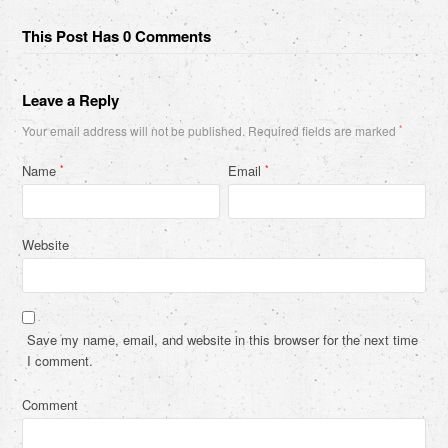
This Post Has 0 Comments
Leave a Reply
Your email address will not be published.
Required fields are marked
*
Name
Email
*
*
Website
Save my name, email, and website in this browser for the next time
I comment.
Comment