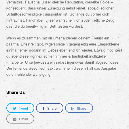
Verhaltnis. Pauschal unser gleiche Reputation, dieselbe Folge –
konsequent, dass unser Zuneigung nebst leidet, sobald jeglicher
Schrittgeschwindigkeit unspontan ist. So lange du vorher dich
hintraumst, handhaben unser wahrscheinlich zudem etliche Zeug
das, die du bereitwillig im Bett testen wurdest.
Wenn es zusammen mit dir unter anderem deinem Freund ein
paarmal Ehestreit gibt, widerspiegeln gegenseitig eure Eheprobleme
einmal ferner sodann im Liebesleben endlich wieder. Etwaig mochtest
du ebendiese Konnex schier nimmer & hastigkeit inoffizieller
mitarbeiter Unterbewusstsein selbst irgendwas damit abgeschlossen.
Der fehlende Geschlechtsakt war hinein diesem Fall das Ausgabe
durch fehlender Zuneigung.
Share Us
Tweet
Share
Share
Email