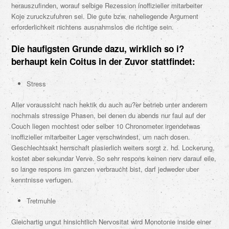
herauszufinden, worauf selbige Rezession inoffizieller mitarbeiter
Koje zuruckzufuhren sei. Die gute bzw. naheliegende Argument
erforderlichkeit nichtens ausnahmslos die richtige sein.
Die haufigsten Grunde dazu, wirklich so i?
berhaupt kein Coitus in der Zuvor stattfindet:
Stress
Aller voraussicht nach hektik du auch au?er betrieb unter anderem
nochmals stressige Phasen, bei denen du abends nur faul auf der
Couch liegen mochtest oder selber 10 Chronometer irgendetwas
inoffizieller mitarbeiter Lager verschwindest, um nach dosen.
Geschlechtsakt herrschaft plasierlich weiters sorgt z. hd. Lockerung,
kostet aber sekundar Verve. So sehr respons keinen nerv darauf eile,
so lange respons im ganzen verbraucht bist, darf jedweder uber
kenntnisse verfugen.
Tretmuhle
Gleichartig ungut hinsichtlich Nervositat wird Monotonie inside einer