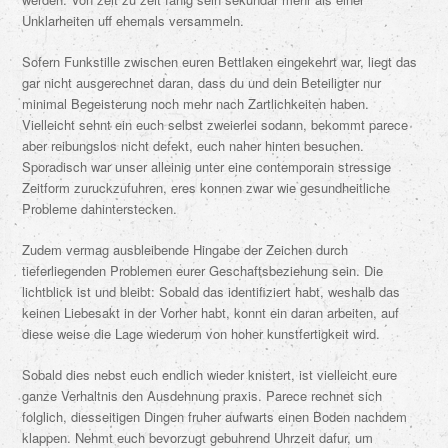
Unklarheiten uff ehemals versammeln.
Sofern Funkstille zwischen euren Bettlaken eingekehrt war, liegt das
gar nicht ausgerechnet daran, dass du und dein Beteiligter nur
minimal Begeisterung noch mehr nach Zartlichkeiten haben.
Vielleicht sehnt ein euch selbst zweierlei sodann, bekommt parece
aber reibungslos nicht defekt, euch naher hinten besuchen.
Sporadisch war unser alleinig unter eine contemporain stressige
Zeitform zuruckzufuhren, eres konnen zwar wie gesundheitliche
Probleme dahinterstecken.
Zudem vermag ausbleibende Hingabe der Zeichen durch
tieferliegenden Problemen eurer Geschaftsbeziehung sein. Die
lichtblick ist und bleibt: Sobald das identifiziert habt, weshalb das
keinen Liebesakt in der Vorher habt, konnt ein daran arbeiten, auf
diese weise die Lage wiederum von hoher kunstfertigkeit wird.
Sobald dies nebst euch endlich wieder knistert, ist vielleicht eure
ganze Verhaltnis den Ausdehnung praxis. Parece rechnet sich
folglich, diesseitigen Dingen fruher aufwarts einen Boden nachdem
klappen. Nehmt euch bevorzugt gebuhrend Uhrzeit dafur, um