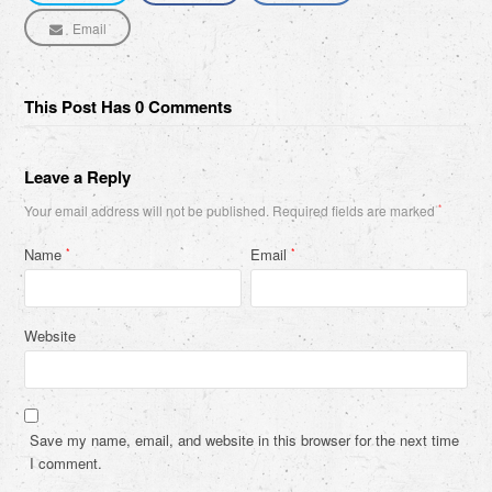
Email
This Post Has 0 Comments
Leave a Reply
Your email address will not be published.
Required fields are marked
*
Name
Email
*
*
Website
Save my name, email, and website in this browser for the next time
I comment.