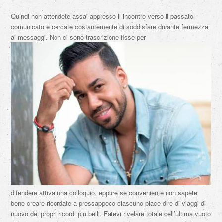
Quindi non attendete assai appresso il incontro verso il passato
comunicato e cercate costantemente di soddisfare durante fermezza
ai messaggi. Non ci sono trascrizione fisse per
difendere attiva una colloquio, eppure se conveniente non sapete
bene creare ricordate a pressappoco ciascuno piace dire di viaggi di
nuovo dei propri ricordi piu belli. Fatevi rivelare totale dell’ultima vuoto