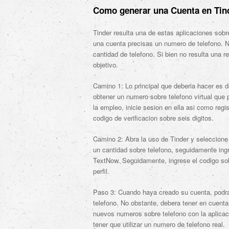
Como generar una Cuenta en Tin
Tinder resulta una de estas aplicaciones sob
una cuenta precisas un numero de telefono. N
cantidad de telefono. Si bien no resulta una r
objetivo.
Camino 1: Lo principal que deberia hacer es 
obtener un numero sobre telefono virtual que
la empleo, inicie sesion en ella asi­ como reg
codigo de verificacion sobre seis digitos.
Camino 2: Abra la uso de Tinder y seleccione l
un cantidad sobre telefono, seguidamente ingr
TextNow. Seguidamente, ingrese el codigo sobr
perfil.
Paso 3: Cuando haya creado su cuenta, podra e
telefono. No obstante, debera tener en cuenta
nuevos numeros sobre telefono con la aplicaci
tener que utilizar un numero de telefono real.