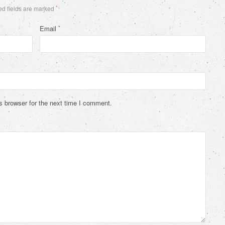
d fields are marked
*
Email
*
s browser for the next time I comment.