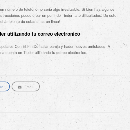
n numero de telefono no seri­a algo irrealizable. Si bien hay algunos
trucciones puede crear un perfil de Tinder falto dificultades. De este
l ambiente de estas citas en linea!
er utilizando tu correo electronico
populares Con El Fin De hallar pareja y hacer nuevos amistades. A
na cuenta en Tinder utilizando tu correo electronico.
re
Email