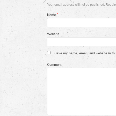
Your email address will not be published.
Require
Name
*
Website
Save my name, email, and website in thi
Comment