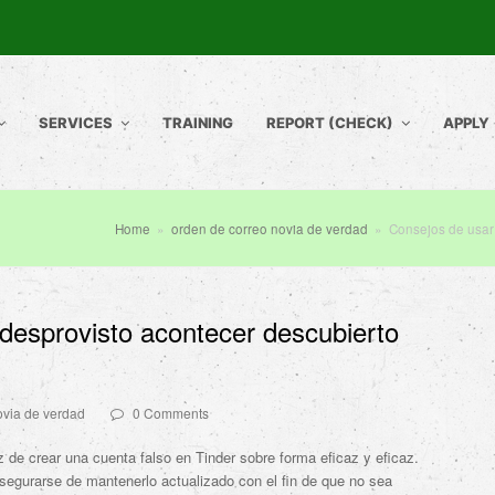
SERVICES
TRAINING
REPORT (CHECK)
APPLY
Home
»
orden de correo novia de verdad
»
Consejos de usar
desprovisto acontecer descubierto
ovia de verdad
0 Comments
z de crear una cuenta falso en Tinder sobre forma eficaz y eficaz.
segurarse de mantenerlo actualizado con el fin de que no sea