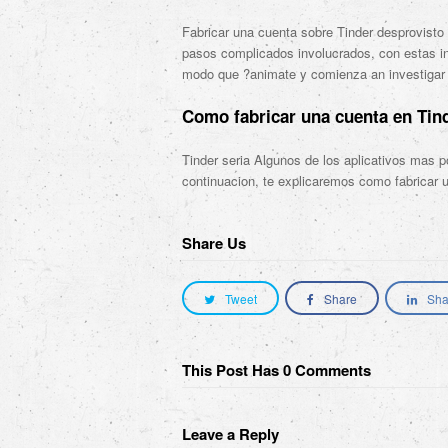
Fabricar una cuenta sobre Tinder desprovisto u
pasos complicados involucrados, con estas ins
modo que ?animate y comienza an investigar e
Como fabricar una cuenta en Tind
Tinder seri­a Algunos de los aplicativos mas 
continuacion, te explicaremos como fabricar u
Share Us
Tweet
Share
Sha
This Post Has 0 Comments
Leave a Reply