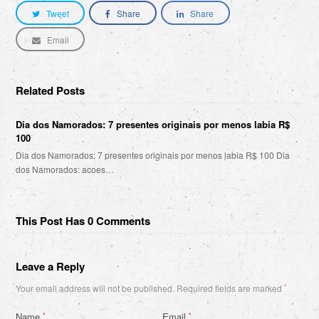
Tweet
Share
Share
Email
Related Posts
Dia dos Namorados: 7 presentes originais por menos labia R$
100
Dia dos Namorados: 7 presentes originais por menos labia R$ 100 Dia
dos Namorados: acoes…
This Post Has 0 Comments
Leave a Reply
Your email address will not be published.
Required fields are marked
*
Name
Email
*
*