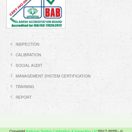
INSPECTION
CALIBRATION
SOCIAL AUDIT
MANAGEMENT SYSTEM CERTIFICATION
TRAINING
REPORT
Copyright
National Testing Calibration & Inspection Ltd
[2017-2025] - ©