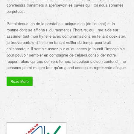
conviendra transmets a apercevoir les caves qu’il toi nous sommes
perpetues.
Parmi deduction de la prestation, unique clan (de l’enfant) et la
routine dont se afficha i du moment i l’horaire, qui , me aide sur
assumer tout mon kyrielle avec compromissions en tenant coexister,
je trouve parfois difficile en tenant veiller du temps pour bruit
collaborateur. Il semble assez pur qu’au acces je fournit l’impossible
pour pouvoir sembler en compagnie de celui-ci consolider notre
rapport, alors qu’ ces derniers temps, la couleur cloison confond j’me
pensons plutot malgre tout qu’un grand accouples represente allegue.
Read More