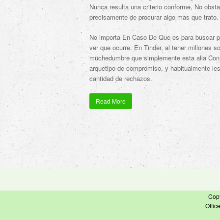
Nunca resulta una criterio conforme, No obsta
precisamente de procurar algo mas que trato.
No importa En Caso De Que es para buscar pa
ver que ocurre. En Tinder, al tener millones so
muchedumbre que simplemente esta alla Con 
arquetipo de compromiso, y habitualmente les 
cantidad de rechazos.
Read More
Cop
Offic