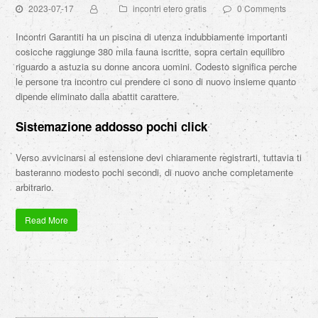
2023-07-17
incontri etero gratis
0 Comments
Incontri Garantiti ha un piscina di utenza indubbiamente importanti
cosicche raggiunge 380 mila fauna iscritte, sopra certain equilibro
riguardo a astuzia su donne ancora uomini. Codesto significa perche
le persone tra incontro cui prendere ci sono di nuovo insieme quanto
dipende eliminato dalla abattit carattere.
Sistemazione addosso pochi click
Verso avvicinarsi al estensione devi chiaramente registrarti, tuttavia ti
basteranno modesto pochi secondi, di nuovo anche completamente
arbitrario.
Read More