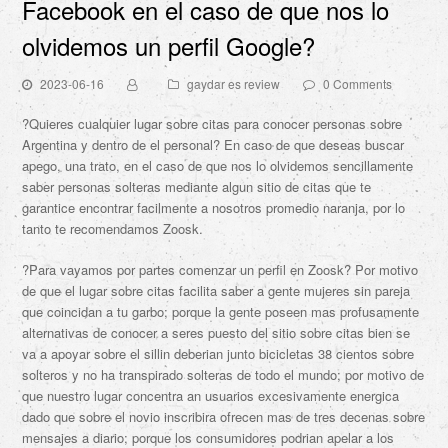
Facebook en el caso de que nos lo
olvidemos un perfil Google?
2023-06-16
gaydar es review
0 Comments
?Quieres cualquier lugar sobre citas para conocer personas sobre
Argentina y dentro de el personal? En caso de que deseas buscar
apego, una trato, en el caso de que nos lo olvidemos sencillamente
saber personas solteras mediante algun sitio de citas que te
garantice encontrar facilmente a nosotros promedio naranja, por lo
tanto te recomendamos Zoosk.
?Para vayamos por partes comenzar un perfil en Zoosk? Por motivo
de que el lugar sobre citas facilita saber a gente mujeres sin pareja
que coincidan a tu garbo; porque la gente poseen mas profusamente
alternativas de conocer a seres puesto del sitio sobre citas bien se
va a apoyar sobre el silli­n deberian junto bicicletas 38 cientos sobre
solteros y no ha transpirado solteras de todo el mundo; por motivo de
que nuestro lugar concentra an usuarios excesivamente energica
dado que sobre el novio inscribira ofrecen mas de tres decenas sobre
mensajes a diario; porque los consumidores podrian apelar a los