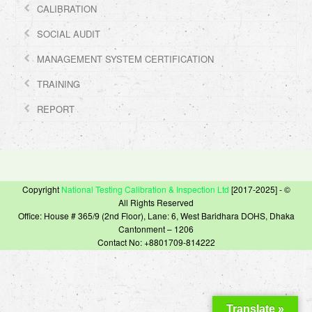
CALIBRATION
SOCIAL AUDIT
MANAGEMENT SYSTEM CERTIFICATION
TRAINING
REPORT
Copyright
National Testing Calibration & Inspection Ltd
[2017-2025] - ©
All Rights Reserved
Office: House # 365/9 (2nd Floor), Lane: 6, West Baridhara DOHS, Dhaka
Cantonment – 1206
Contact No: +8801709-814222
Translate »