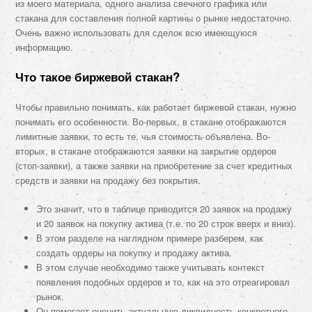
из моего материала, одного анализа свечного графика или
стакана для составления полной картины о рынке недостаточно.
Очень важно использовать для сделок всю имеющуюся
информацию.
Что такое биржевой стакан?
Чтобы правильно понимать, как работает биржевой стакан, нужно
понимать его особенности. Во-первых, в стакане отображаются
лимитные заявки, то есть те, чья стоимость объявлена. Во-
вторых, в стакане отображаются заявки на закрытие ордеров
(стоп-заявки), а также заявки на приобретение за счет кредитных
средств и заявки на продажу без покрытия.
Это значит, что в таблице приводится 20 заявок на продажу
и 20 заявок на покупку актива (т.е. по 20 строк вверх и вниз).
В этом разделе на наглядном примере разберем, как
создать ордеры на покупку и продажу актива.
В этом случае необходимо также учитывать контекст
появления подобных ордеров и то, как на это отреагировал
рынок.
Он помогает оценить актуальную ликвидность конкретного