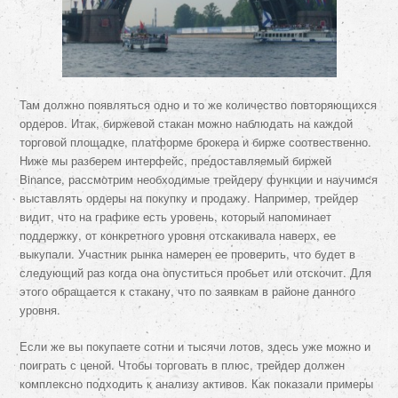
Там должно появляться одно и то же количество повторяющихся
ордеров. Итак, биржевой стакан можно наблюдать на каждой
торговой площадке, платформе брокера и бирже соотвественно.
Ниже мы разберем интерфейс, предоставляемый биржей
Binance, рассмотрим необходимые трейдеру функции и научимся
выставлять ордеры на покупку и продажу. Например, трейдер
видит, что на графике есть уровень, который напоминает
поддержку, от конкретного уровня отскакивала наверх, ее
выкупали. Участник рынка намерен ее проверить, что будет в
следующий раз когда она опуститься пробьет или отскочит. Для
этого обращается к стакану, что по заявкам в районе данного
уровня.
Если же вы покупаете сотни и тысячи лотов, здесь уже можно и
поиграть с ценой. Чтобы торговать в плюс, трейдер должен
комплексно подходить к анализу активов. Как показали примеры