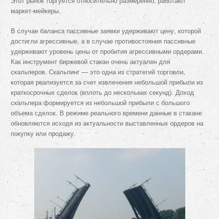
Этот рынок торгуется относительно размеренно, работают
маркет-мейкеры.
В случае баланса пассивные заявки удерживают цену, которой
достигли агрессивные, а в случае противостояния пассивные
удерживают уровень цены от пробития агрессивными ордерами.
Как инструмент биржевой стакан очень актуален для
скальперов. Скальпинг — это одна из стратегий торговли,
которая реализуется за счет извлечения небольшой прибыли из
краткосрочных сделок (вплоть до нескольких секунд). Доход
скальпера формируется из небольшой прибыли с большого
объема сделок. В режиме реального времени данные в стакане
обновляются исходя из актуальности выставленных ордеров на
покупку или продажу.