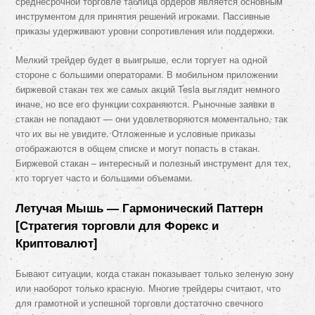
среднесрочной торговле таблица ордеров является основным
инструментом для принятия решений игроками. Пассивные
приказы удерживают уровни сопротивления или поддержки.
Мелкий трейдер будет в выигрыше, если торгует на одной
стороне с большими операторами. В мобильном приложении
биржевой стакан тех же самых акций Tesla выглядит немного
иначе, но все его функции сохраняются. Рыночные заявки в
стакан не попадают — они удовлетворяются моментально, так
что их вы не увидите. Отложенные и условные приказы
отображаются в общем списке и могут попасть в стакан.
Биржевой стакан – интересный и полезный инструмент для тех,
кто торгует часто и большими объемами.
Летучая Мышь — Гармонический Паттерн
[Стратегия торговли для Форекс и
Криптовалют]
Бывают ситуации, когда стакан показывает только зеленую зону
или наоборот только красную. Многие трейдеры считают, что
для грамотной и успешной торговли достаточно свечного