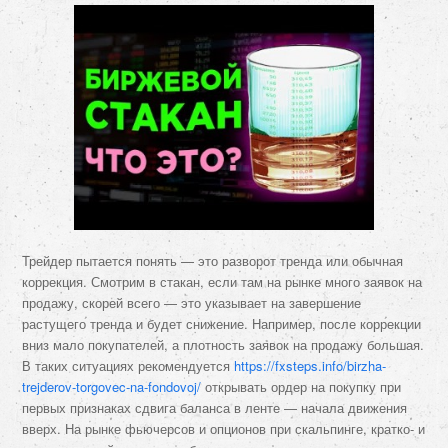
Трейдер пытается понять — это разворот тренда или обычная
коррекция. Смотрим в стакан, если там на рынке много заявок на
продажу, скорей всего — это указывает на завершение
растущего тренда и будет снижение. Например, после коррекции
вниз мало покупателей, а плотность заявок на продажу большая.
В таких ситуациях рекомендуется
https://fxsteps.info/birzha-
trejderov-torgovec-na-fondovoj/
открывать ордер на покупку при
первых признаках сдвига баланса в ленте — начала движения
вверх. На рынке фьючерсов и опционов при скальпинге, кратко- и