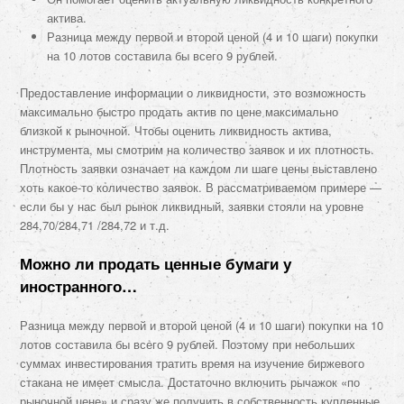
актива.
Разница между первой и второй ценой (4 и 10 шаги) покупки
на 10 лотов составила бы всего 9 рублей.
Предоставление информации о ликвидности, это возможность
максимально быстро продать актив по цене максимально
близкой к рыночной. Чтобы оценить ликвидность актива,
инструмента, мы смотрим на количество заявок и их плотность.
Плотность заявки означает на каждом ли шаге цены выставлено
хоть какое-то количество заявок. В рассматриваемом примере —
если бы у нас был рынок ликвидный, заявки стояли на уровне
284,70/284,71 /284,72 и т.д.
Можно ли продать ценные бумаги у
иностранного…
Разница между первой и второй ценой (4 и 10 шаги) покупки на 10
лотов составила бы всего 9 рублей. Поэтому при небольших
суммах инвестирования тратить время на изучение биржевого
стакана не имеет смысла. Достаточно включить рычажок «по
рыночной цене» и сразу же получить в собственность купленные