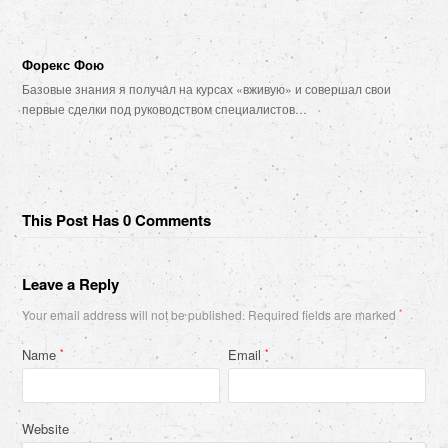
Форекс Фою
Базовые знания я получал на курсах «вживую» и совершал свои
первые сделки под руководством специалистов…
This Post Has 0 Comments
Leave a Reply
Your email address will not be published.
Required fields are marked
*
Name
Email
*
*
Website