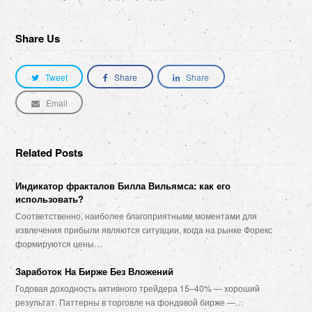
Share Us
Tweet
Share
Share
Email
Related Posts
Индикатор фракталов Билла Вильямса: как его
использовать?
Соответственно, наиболее благоприятными моментами для
извлечения прибыли являются ситуации, когда на рынке Форекс
формируются цены…
Заработок На Бирже Без Вложений
Годовая доходность активного трейдера 15–40% — хороший
результат. Паттерны в торговле на фондовой бирже —…