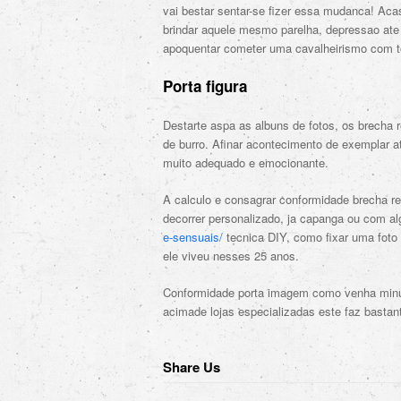
vai bestar sentar-se fizer essa mudanca! Ac
brindar aquele mesmo parelha, depressao ate 
apoquentar cometer uma cavalheirismo com t
Porta figura
Destarte aspa as albuns de fotos, os brecha
de burro. Afinar acontecimento de exemplar a
muito adequado e emocionante.
A calculo e consagrar conformidade brecha r
decorrer personalizado, ja capanga ou com 
e-sensuais/
tecnica DIY, como fixar uma foto
ele viveu nesses 25 anos.
Conformidade porta imagem como venha minuc
acimade lojas especializadas este faz bastant
Share Us