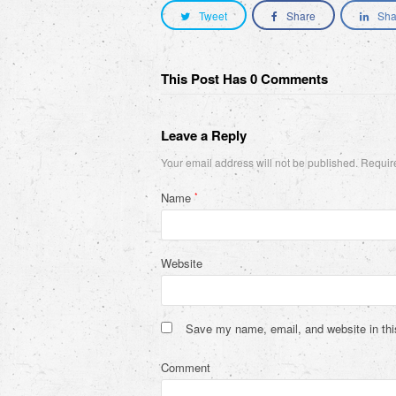
Tweet
Share
Sha
This Post Has 0 Comments
Leave a Reply
Your email address will not be published.
Require
Name
*
Website
Save my name, email, and website in thi
Comment