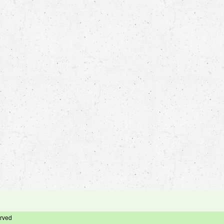
erved