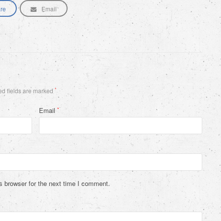
re
Email
d fields are marked
*
Email
*
s browser for the next time I comment.