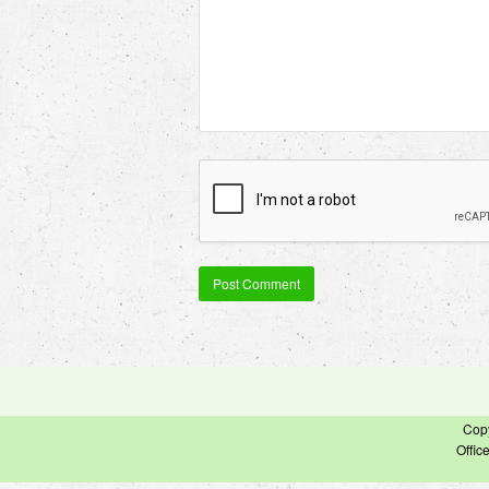
Cop
Offic