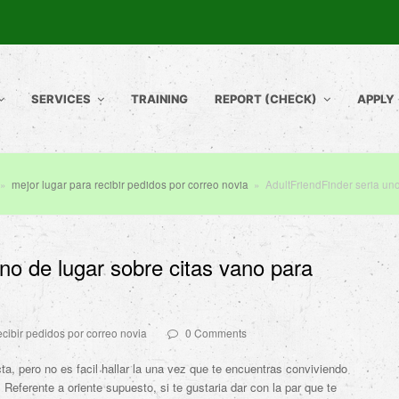
SERVICES
TRAINING
REPORT (CHECK)
APPLY
»
mejor lugar para recibir pedidos por correo novia
»
AdultFriendFinder seri­a un
uno de lugar sobre citas vano para
ecibir pedidos por correo novia
0 Comments
ta, pero no es facil hallar la una vez que te encuentras conviviendo
Referente a oriente supuesto, si te gustaria dar con la par que te