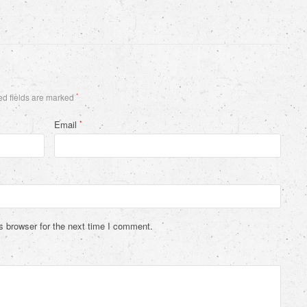
d fields are marked
*
Email
*
s browser for the next time I comment.