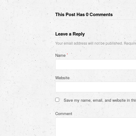
This Post Has 0 Comments
Leave a Reply
Your email address will not be published.
Require
Name
*
Website
Save my name, email, and website in thi
Comment