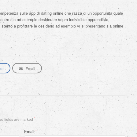
ompetenza sulle app di dating online che razza di un’opportunita quale
contro cio ad esempio desiderate sopra indivisible apprendista,
e stento a profittare le desiderio ad esempio vi si presentano sia online
re
Email
d fields are marked
*
Email
*