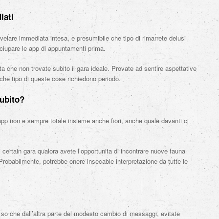
iati
 svelare immediata intesa, e presumibile che tipo di rimarrete delusi
ciupare le app di appuntamenti prima.
ta che non trovate subito il gara ideale. Provate ad sentire aspettative
che tipo di queste cose richiedono periodo.
ubito?
app non e sempre totale insieme anche fiori, anche quale davanti ci
i certain gara qualora avete l’opportunita di incontrare nuove fauna
 Probabilmente, potrebbe onere insecable interpretazione da tutte le
 so che dall’altra parte del modesto cambio di messaggi, evitate