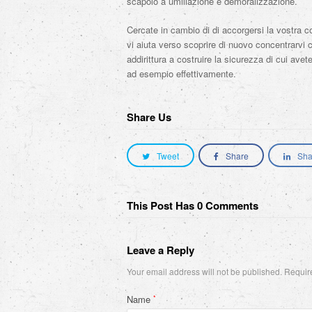
scapolo a umiliazione e demoralizzazione.
Cercate in cambio di di accorgersi la vostra c
vi aiuta verso scoprire di nuovo concentrarvi 
addirittura a costruire la sicurezza di cui avet
ad esempio effettivamente.
Share Us
Tweet
Share
Sha
This Post Has 0 Comments
Leave a Reply
Your email address will not be published.
Require
Name
*