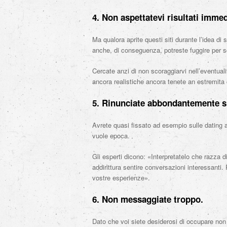
4. Non aspettatevi risultati immed
Ma qualora aprite questi siti durante l’idea di
anche, di conseguenza, potreste fuggire per s
Cercate anzi di non scoraggiarvi nell’eventuali
ancora realistiche ancora tenete an estremita 
5. Rinunciate abbondantemente s
Avrete quasi fissato ad esempio sulle dating 
vuole epoca.
Gli esperti dicono: «Interpretatelo che razza d
addirittura sentire conversazioni interessanti.
vostre esperienze».
6. Non messaggiate troppo.
Dato che voi siete desiderosi di occupare non